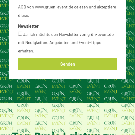
AGB von www.gruen-event.de gelesen und akzeptiere
diese.
Newsletter
Ja, ich möchte den Newsletter von grün-event.de
mit Neuigkeiten, Angeboten und Event-Tipps
erhalten.
Senden
Alternative: