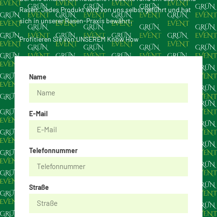
Rasen. Jedes Produkt wird von uns selbst geführt und hat
sich in unserer Rasen-Praxis bewährt.
Profitieren Sie von UNSEREM Know How
Name
E-Mail
Telefonnummer
Straße