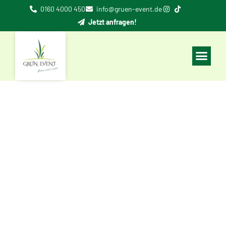
0160 4000 450
info@gruen-event.de
Jetzt anfragen!
Rollrasen
Wir lieben Ihren Rasen und Sie
werden ihn auch lieben!