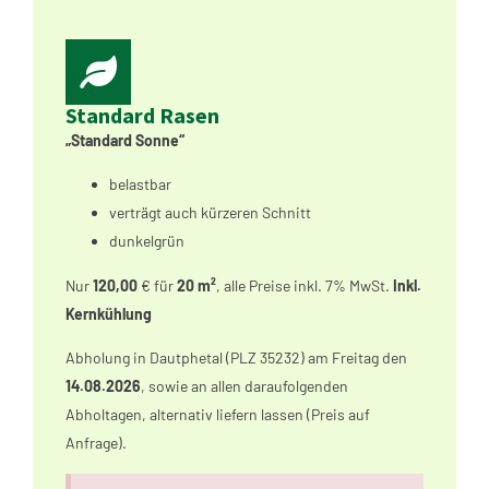
Standard Rasen
„Standard Sonne“
belastbar
verträgt auch kürzeren Schnitt
dunkelgrün
Nur
120,00
€ für
20 m²
, alle Preise inkl. 7% MwSt.
Inkl.
Kernkühlung
Abholung in Dautphetal (PLZ 35232) am Freitag den
14.08.2026
, sowie an allen daraufolgenden
Abholtagen, alternativ liefern lassen (Preis auf
Anfrage).