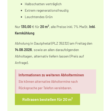
Halbschatten
verträglich
Extrem regenerationsfreudig
Leuchtendes Grün
Nur
130,00
€ für
20 m²
, alle Preise inkl. 7% MwSt.
Inkl.
Kernkühlung
Abholung in
Dautphetal
(PLZ 35232) am Freitag den
14.08.2026
, sowie an allen daraufolgenden
Abholtagen, alternativ liefern lassen (Preis auf
Anfrage).
Informationen zu weiteren Abholterminen
Sie können alternative Abholtermine nach
Rücksprache per Telefon vereinbaren.
Rollrasen bestellen für 20 m²