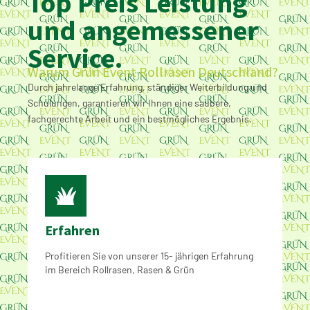
Top Preis Leistung
und angemessener
Service.
Warum Grün Event Rollrasen Deutschland?
Durch jahrelange Erfahrung, ständiger Weiterbildung und
Schulungen, garantieren wir Ihnen eine saubere,
fachgerechte Arbeit und ein bestmögliches Ergebnis.
Erfahren
Profitieren Sie von unserer 15- jährigen Erfahrung
im Bereich Rollrasen, Rasen & Grün